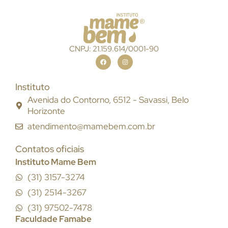
CNPJ: 21.159.614/0001-90
Instituto
Avenida do Contorno, 6512 - Savassi, Belo
Horizonte
atendimento@mamebem.com.br
Contatos oficiais
Instituto Mame Bem
(31) 3157-3274
(31) 2514-3267
(31) 97502-7478
Faculdade Famabe