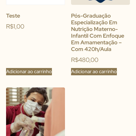
Teste
Pós-Graduação
Especialização Em
R$
1,00
Nutrição Materno-
Infantil Com Enfoque
Em Amamentação –
Com 420h/aula
R$
480,00
Adicionar ao carrinho
Adicionar ao carrinho