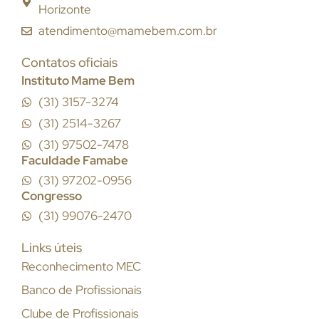
Horizonte
atendimento@mamebem.com.br
Contatos oficiais
Instituto Mame Bem
(31) 3157-3274
(31) 2514-3267
(31) 97502-7478
Faculdade Famabe
(31) 97202-0956
Congresso
(31) 99076-2470
Links úteis
Reconhecimento MEC
Banco de Profissionais
Clube de Profissionais