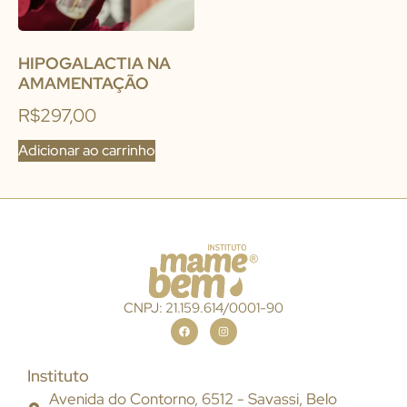
HIPOGALACTIA NA
AMAMENTAÇÃO
R$
297,00
Adicionar ao carrinho
CNPJ: 21.159.614/0001-90
Instituto
Avenida do Contorno, 6512 - Savassi, Belo