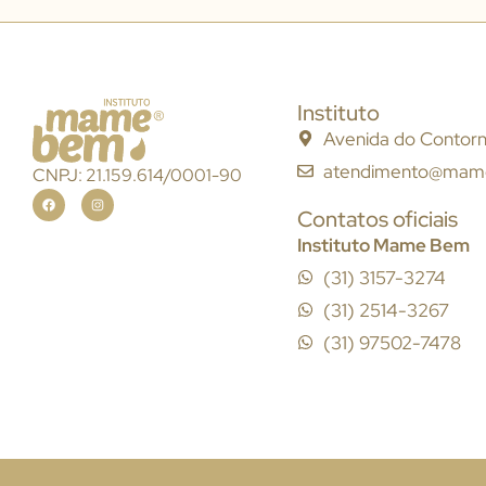
Instituto
Avenida do Contorno
atendimento@mam
CNPJ: 21.159.614/0001-90
Contatos oficiais
Instituto Mame Bem
(31) 3157-3274
(31) 2514-3267
(31) 97502-7478