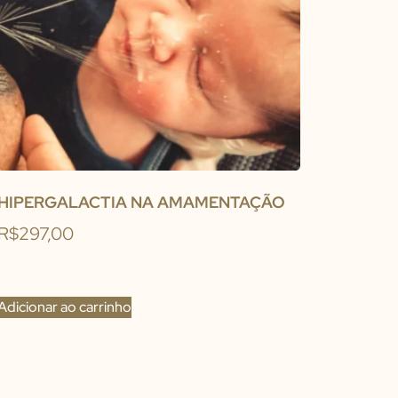
HIPERGALACTIA NA AMAMENTAÇÃO
R$
297,00
Adicionar ao carrinho