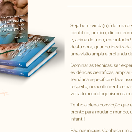
Seja bem-vinda(o) à leitura d
científico, prático, clínico,
e, acima de tudo, encantador!
desta obra, quando idealizada,
uma visão ampla e profunda d
Dominar as técnicas, ser expe
evidências científicas, ampli
temática específica e fazer i
respeito, no acolhimento e na
voltado ao protagonismo da m
Tenho a plena convicção que e
pronto para mudar o mundo, 
infantil!
Páginas iniciais. Conheça um 