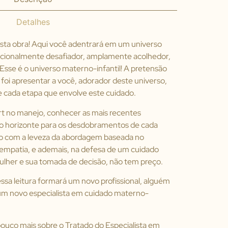
Detalhes
esta obra! Aqui você adentrará em um universo
 emocionalmente desafiador, amplamente acolhedor,
 Esse é o universo materno-infantil! A pretensão
 foi apresentar a você, adorador deste universo,
e cada etapa que envolve este cuidado.
rt no manejo, conhecer as mais recentes
ar o horizonte para os desdobramentos de cada
sso com a leveza da abordagem baseada no
 empatia, e ademais, na defesa de um cuidado
ulher e sua tomada de decisão, não tem preço.
ssa leitura formará um novo profissional, alguém
um novo especialista em cuidado materno-
pouco mais sobre o Tratado do Especialista em