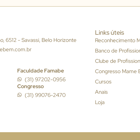
Links úteis
, 6512 - Savassi, Belo Horizonte
Reconhecimento 
ebem.com.br
Banco de Profissio
Clube de Profission
Faculdade Famabe
Congresso Mame
(31) 97202-0956
Cursos
Congresso
Anais
(31) 99076-2470
Loja