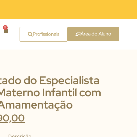
0
Área do Aluno
Profissionais
ado do Especialista
aterno Infantil com
 Amamentação
90,00
Descrição