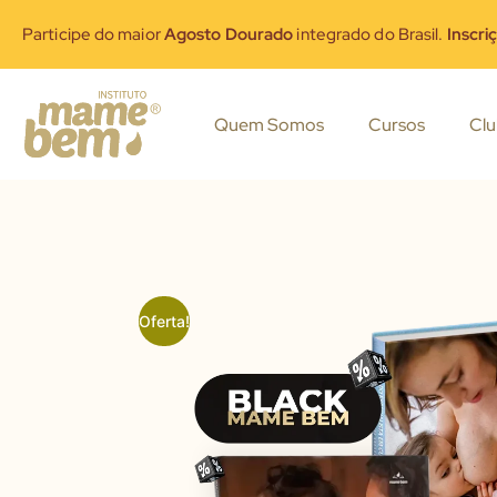
Participe do maior
Agosto Dourado
integrado do Brasil.
Inscri
Quem Somos
Cursos
Cl
Oferta!