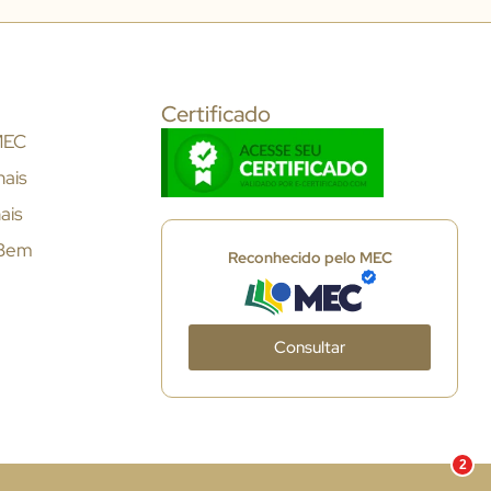
Certificado
MEC
nais
ais
 Bem
Reconhecido pelo MEC
Consultar
2