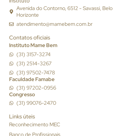
Instituto
Avenida do Contorno, 6512 - Savassi, Belo
Horizonte
atendimento@mamebem.com.br
Contatos oficiais
Instituto Mame Bem
(31) 3157-3274
(31) 2514-3267
(31) 97502-7478
Faculdade Famabe
(31) 97202-0956
Congresso
(31) 99076-2470
Links úteis
Reconhecimento MEC
Banco de Profissionais