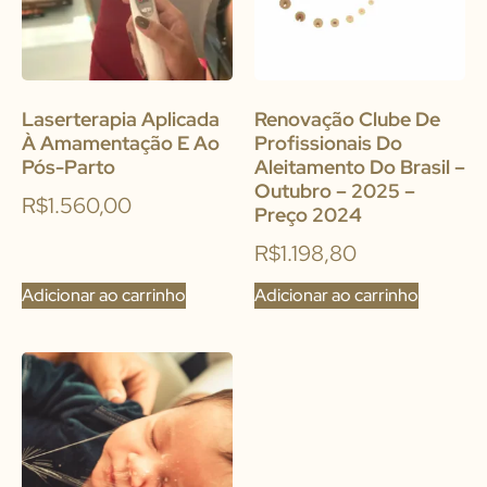
Laserterapia Aplicada
Renovação Clube De
À Amamentação E Ao
Profissionais Do
Pós-Parto
Aleitamento Do Brasil –
Outubro – 2025 –
R$
1.560,00
Preço 2024
R$
1.198,80
Adicionar ao carrinho
Adicionar ao carrinho