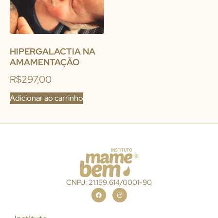
HIPERGALACTIA NA
AMAMENTAÇÃO
R$
297,00
Adicionar ao carrinho
CNPJ: 21.159.614/0001-90