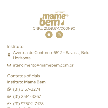
CNPJ: 21.159.614/0001-90
Instituto
Avenida do Contorno, 6512 - Savassi, Belo
Horizonte
atendimento@mamebem.com.br
Contatos oficiais
Instituto Mame Bem
(31) 3157-3274
(31) 2514-3267
(31) 97502-7478