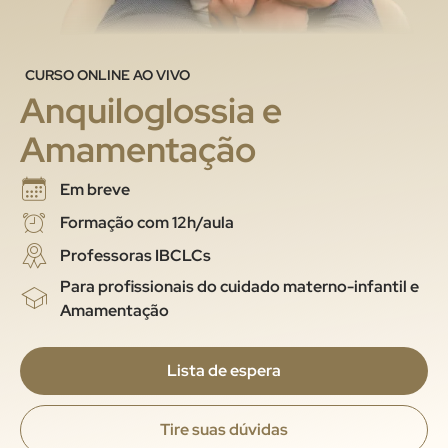
CURSO ONLINE AO VIVO
Anquiloglossia e
Amamentação
Em breve
Formação com 12h/aula
Professoras IBCLCs
Para profissionais do cuidado materno-infantil e
Amamentação
Lista de espera
Tire suas dúvidas