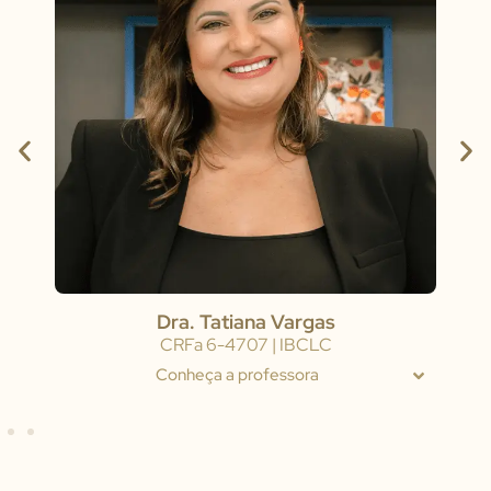
Dra. Tatiana Vargas
CRFa 6-4707 | IBCLC
Conheça a professora