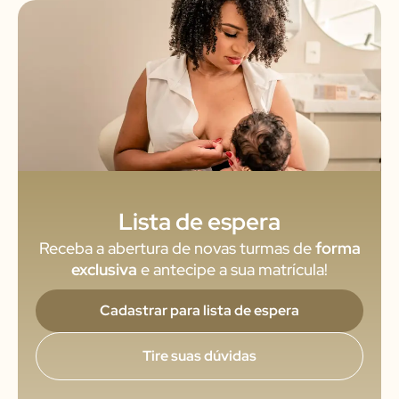
Lista de espera
Receba a abertura de novas turmas de
forma
exclusiva
e antecipe a sua matrícula!
Cadastrar para lista de espera
Tire suas dúvidas