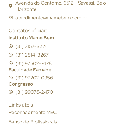
Avenida do Contorno, 6512 - Savassi, Belo
Horizonte
atendimento@mamebem.com.br
Contatos oficiais
Instituto Mame Bem
(31) 3157-3274
(31) 2514-3267
(31) 97502-7478
Faculdade Famabe
(31) 97202-0956
Congresso
(31) 99076-2470
Links úteis
Reconhecimento MEC
Banco de Profissionais