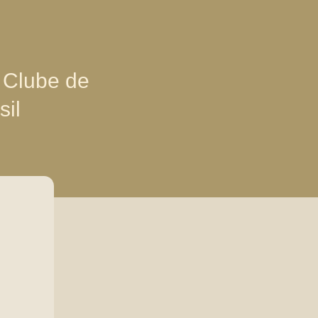
 Clube de
sil