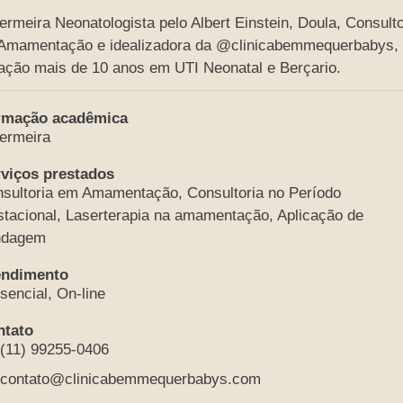
ermeira Neonatologista pelo Albert Einstein, Doula, Consult
Amamentação e idealizadora da @clinicabemmequerbabys,
ação mais de 10 anos em UTI Neonatal e Berçario.
rmação acadêmica
ermeira
viços prestados
sultoria em Amamentação, Consultoria no Período
tacional, Laserterapia na amamentação, Aplicação de
ndagem
endimento
sencial, On-line
ntato
(11) 99255-0406
contato@clinicabemmequerbabys.com